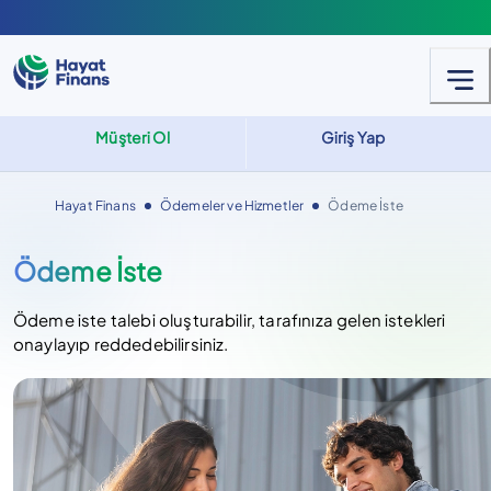
Müşteri Ol
Giriş Yap
Hayat Finans
Ödemeler ve Hizmetler
Ödeme İste
Ödeme İste
Ödeme iste talebi oluşturabilir, tarafınıza gelen istekleri
onaylayıp reddedebilirsiniz.