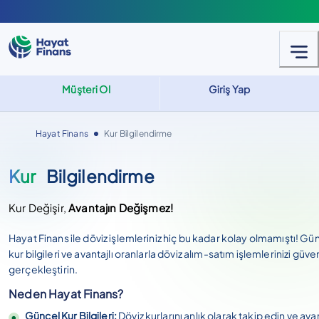
Müşteri Ol
Giriş Yap
Hayat Finans
Kur Bilgilendirme
Kur
Bilgilendirme
Kur Değişir,
Avantajın Değişmez!
Hayat Finans ile döviz işlemleriniz hiç bu kadar kolay olmamıştı! Gü
kur bilgileri ve avantajlı oranlarla döviz alım-satım işlemlerinizi güve
gerçekleştirin.
Neden Hayat Finans?
Güncel Kur Bilgileri:
Döviz kurlarını anlık olarak takip edin ve avan