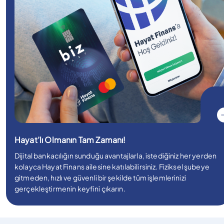
Hayat’lı Olmanın Tam Zamanı!
Dijital bankacılığın sunduğu avantajlarla, istediğiniz her yerden
kolayca Hayat Finans ailesine katılabilirsiniz. Fiziksel şubeye
gitmeden, hızlı ve güvenli bir şekilde tüm işlemlerinizi
gerçekleştirmenin keyfini çıkarın.