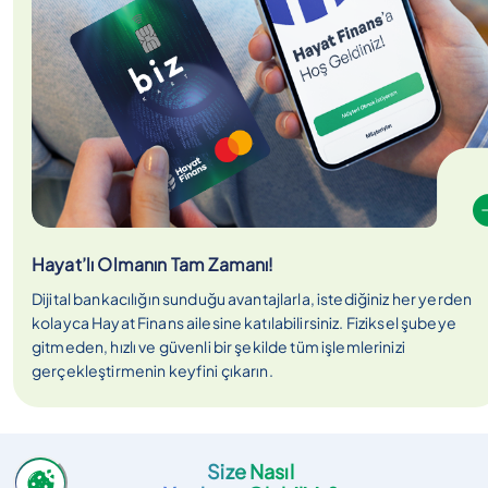
Hayat’lı Olmanın Tam Zamanı!
Dijital bankacılığın sunduğu avantajlarla, istediğiniz her yerden
kolayca Hayat Finans ailesine katılabilirsiniz. Fiziksel şubeye
gitmeden, hızlı ve güvenli bir şekilde tüm işlemlerinizi
gerçekleştirmenin keyfini çıkarın.
Size Nasıl