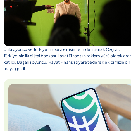
Ünlü oyuncu ve Türkiye'nin sevilen isimlerinden Burak Özçivit,
Türkiye’nin ilk dijital bankası Hayat Finans’ın reklam yüzü olarak ar
katıldı. Başarılı oyuncu, Hayat Finans’ı ziyaret ederek ekibimizle bir
araya geldi.