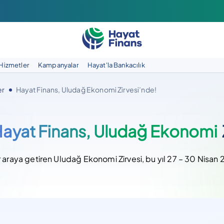
Hizmetler
Kampanyalar
Hayat'la Bankacılık
er
Hayat Finans, Uludağ Ekonomi Zirvesi’nde!
ayat Finans, Uludağ Ekonomi
r araya getiren Uludağ Ekonomi Zirvesi, bu yıl 27 – 30 Nisan