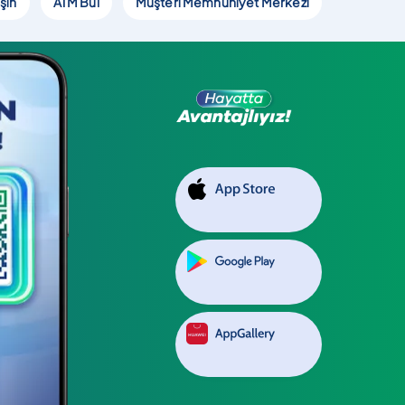
şın
ATM Bul
Müşteri Memnuniyet Merkezi