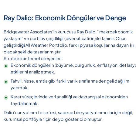
Ray Dalio: Ekonomik Döngüler ve Denge
Bridgewater Associates’in kurucusu Ray Dalio, “makroekonomik
yaklaşım” ve portföy çeşitliliği (diversification) ile tanınır. Onun
geliştirdiği All Weather Portfolio, farklı piyasa koşullarına dayanıklı
olacak şekilde tasarlanmıştır.
Stratejisinin temel bileşenleri:
Ekonomik döngülerin (büyüme, durgunluk, enflasyon, deflasy
etkilerini analiz etmek,
Tahvil, hisse, emtia gibi farklı varlık sınıflarına dengeli dağılım
yapmak,
Karar süreçlerinde veri analitiği ve davranışsal ekonomiden
faydalanmak.
Dalio’nun yatırım felsefesi, sadece bireysel yatırımcılar için değil,
kurumsal portföyler için de yol gösterici olmuştur.