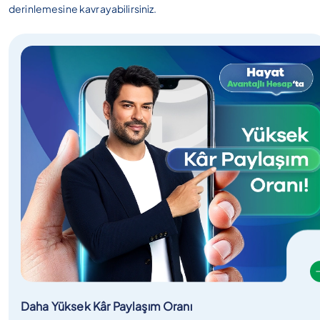
derinlemesine kavrayabilirsiniz.
Daha Yüksek Kâr Paylaşım Oranı