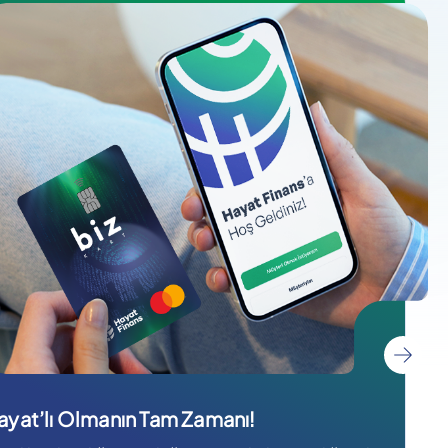
ayat’lı Olmanın Tam Zamanı!