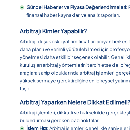
Güncel Haberler ve Piyasa Değerlendirmeleri:
finansal haber kaynakları ve analiz raporları.
Arbitrajı Kimler Yapabilir?
Arbitraj, düşük riskli yatırım fırsatları arayan herke
daha planlı ve verimli yürütülebilmesi için profesyone
yönelmesi daha etkili bir seçenek olabilir. Genellik
kuruluşları arbitraj yöntemlerini tercih etse de, bire
araçlara sahip olduklarında arbitraj işlemleri gerçekl
yüksek sermaye gerektirdiğinden, bireysel yatırım
taşır.
Arbitraj Yaparken Nelere Dikkat Edilmeli
Arbitraj işlemleri, dikkatli ve hızlı şekilde gerçekleş
bulundurması gereken bazı noktalar:
İşlem Hızı:
Arbitraj işlemleri genellikle saniyele