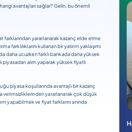
ve hangi avantajları sağlar? Gelin, bu önemli
 fiyat farklarından yararlanarak kazanç elde etme
dırma farklılıklarını kullanan bir yatırım yaklaşımı
nkada daha ucuzken farklı bankada daha yüksek
tlı piyasadan alım yaparak yüksek fiyatlı
duğu piyasa koşullarında avantajlı bir kazanç
 verimsizliklerinden yararlanarak çok düşük
şlem yapabilmek ve fiyat farklarını anında
H