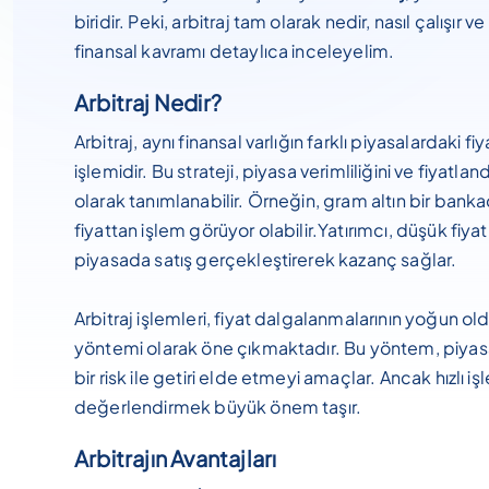
biridir. Peki, arbitraj tam olarak nedir, nasıl çalışır 
finansal kavramı detaylıca inceleyelim.
Arbitraj Nedir?
Arbitraj, aynı finansal varlığın farklı piyasalardaki
işlemidir. Bu strateji, piyasa verimliliğini ve fiyatlan
olarak tanımlanabilir. Örneğin, gram altın bir ba
fiyattan işlem görüyor olabilir.Yatırımcı, düşük fiya
piyasada satış gerçekleştirerek kazanç sağlar.
Arbitraj işlemleri, fiyat dalgalanmalarının yoğun ol
yöntemi olarak öne çıkmaktadır. Bu yöntem, piyasa
bir risk ile getiri elde etmeyi amaçlar. Ancak hızlı i
değerlendirmek büyük önem taşır.
Arbitrajın Avantajları