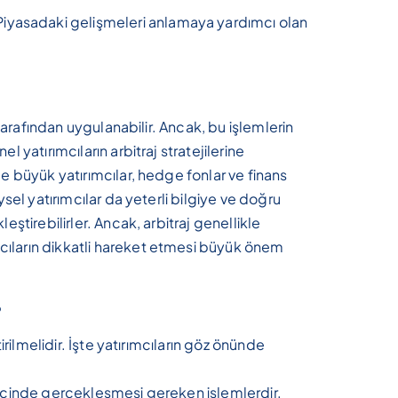
Piyasadaki gelişmeleri anlamaya yardımcı olan
s tarafından uygulanabilir. Ancak, bu işlemlerin
l yatırımcıların arbitraj stratejilerine
le büyük yatırımcılar, hedge fonlar ve finans
ysel yatırımcılar da yeterli bilgiye ve doğru
eştirebilirler. Ancak, arbitraj genellikle
cıların dikkatli hareket etmesi büyük önem
?
tirilmelidir. İşte yatırımcıların göz önünde
r içinde gerçekleşmesi gereken işlemlerdir.