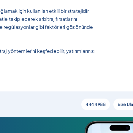
amak için kullanılan etkili bir stratejidir.
atle takip ederek arbitraj fırsatlarını
 ve regülasyonlar gibi faktörleri göz önünde
traj yöntemlerini keşfedebilir, yatırımlarınızı
444 4 988
Bize Ula