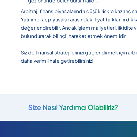
göz önünde bulundurulmalıdır.
Arbitraj, finans piyasalarında düşük riskle kazanç sağl
Yatırımcılar, piyasalar arasındaki fiyat farklarını dikk
değerlendirebilir. Ancak işlem maliyetleri, likidite
bulundurarak bilinçli hareket etmek önemlidir.
Siz de finansal stratejilerinizi güçlendirmek için arbi
daha verimli hale getirebilirsiniz!
Size Nasıl Yardımcı Olabiliriz?