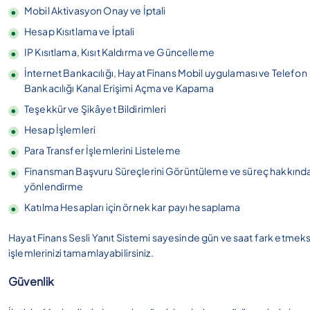
Mobil Aktivasyon Onay ve İptali
Hesap Kısıtlama ve İptali
IP Kısıtlama, Kısıt Kaldırma ve Güncelleme
İnternet Bankacılığı, Hayat Finans Mobil uygulaması ve Telefon
Bankacılığı Kanal Erişimi Açma ve Kapama
Teşekkür ve Şikâyet Bildirimleri
Hesap İşlemleri
Para Transfer İşlemlerini Listeleme
Finansman Başvuru Süreçlerini Görüntüleme ve süreç hakkınd
yönlendirme
Katılma Hesapları için örnek kar payı hesaplama
Hayat Finans Sesli Yanıt Sistemi sayesinde gün ve saat fark etmeks
işlemlerinizi tamamlayabilirsiniz.
Güvenlik