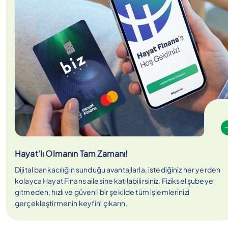
Hayat’lı Olmanın Tam Zamanı!
Dijital bankacılığın sunduğu avantajlarla, istediğiniz her yerden
kolayca Hayat Finans ailesine katılabilirsiniz. Fiziksel şubeye
gitmeden, hızlı ve güvenli bir şekilde tüm işlemlerinizi
gerçekleştirmenin keyfini çıkarın.