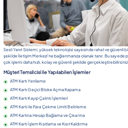
Sesli Yanıt Sistemi, yüksek teknolojisi sayesinde rahat ve güvenli bi
şekilde İletişim Merkezi'ne bağlanmanıza olanak tanır. Bu sayede 
çok işlemi daha hızlı, kolay ve güvenli şekilde gerçekleştirebilirsiniz
Müşteri Temsilcisi ile Yapılabilen İşlemler
ATM Kartı Yenileme
ATM Kartı Geçici Bloke Açma Kapama
ATM Kartı Kayıp Çalıntı İşlemleri
ATM Kartı ile Para Çekme Limiti Belirleme
ATM Kartına Hesap Bağlama ve Çıkarma
ATM Kartı İşlem Kısıtlama ve Kısıt Kaldırma