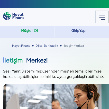
Müşteri Ol
Giriş Yap
Hayat Finans
Dijital Bankacılık
İletişim Merkezi
İletişim
Merkezi
Sesli Yanıt Sistemi’miz üzerinden müşteri temsilcilerimize
hızlıca ulaşabilir, işlemlerinizi kolayca gerçekleştirebilirsiniz.