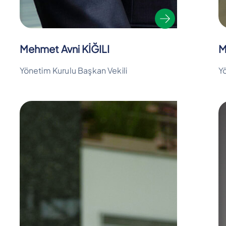
Mehmet Avni KİĞILI
M
Yönetim Kurulu Başkan Vekili
Y