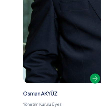
Osman AKYÜZ
Yönetim Kurulu Üyesi