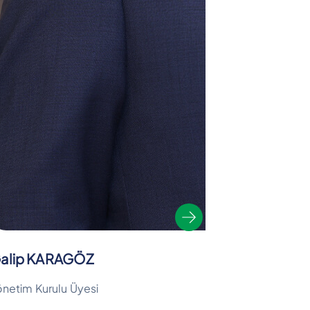
alip KARAGÖZ
önetim Kurulu Üyesi