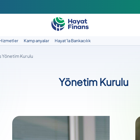
Hizmetler
Kampanyalar
Hayat'la Bankacılık
s Yönetim Kurulu
Yönetim Kurulu