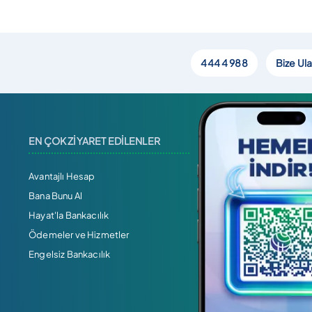
444 4 988
Bize Ula
EN ÇOK ZİYARET EDİLENLER
Avantajlı Hesap
Bana Bunu Al
Hayat'la Bankacılık
Ödemeler ve Hizmetler
Engelsiz Bankacılık