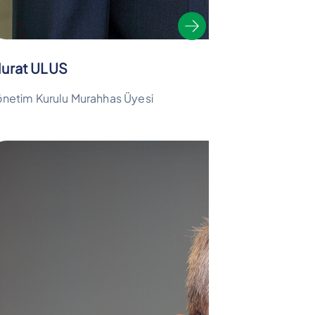
urat ULUS
önetim Kurulu Murahhas Üyesi