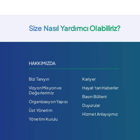
Size Nasıl Yardımcı Olabiliriz?
HAKKIMIZDA
Bizi Tanıyın
Kariyer
Vizyon Misyon ve
Hayat’tan Haberler
Değerlerimiz
Basın Bülteni
Organizasyon Yapısı
Duyurular
Üst Yönetim
Hizmet Anlayışımız
Yönetim Kurulu